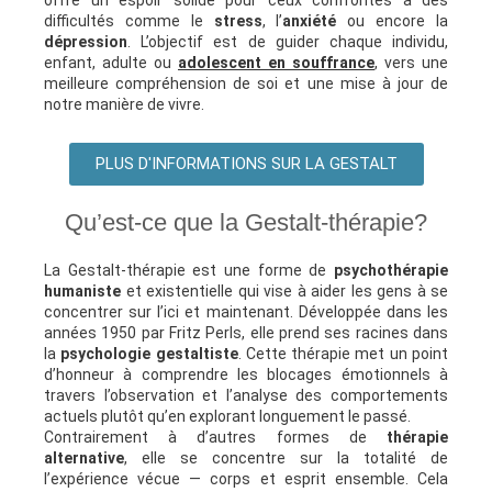
difficultés comme le
stress
, l’
anxiété
ou encore la
dépression
. L’objectif est de guider chaque individu,
enfant, adulte ou
adolescent en souffrance
, vers une
meilleure compréhension de soi et une mise à jour de
notre manière de vivre.
PLUS D'INFORMATIONS SUR LA GESTALT
Qu’est-ce que la Gestalt-thérapie?
La Gestalt-thérapie est une forme de
psychothérapie
humaniste
et existentielle qui vise à aider les gens à se
concentrer sur l’ici et maintenant. Développée dans les
années 1950 par Fritz Perls, elle prend ses racines dans
la
psychologie gestaltiste
. Cette thérapie met un point
d’honneur à comprendre les blocages émotionnels à
travers l’observation et l’analyse des comportements
actuels plutôt qu’en explorant longuement le passé.
Contrairement à d’autres formes de
thérapie
alternative
, elle se concentre sur la totalité de
l’expérience vécue — corps et esprit ensemble. Cela