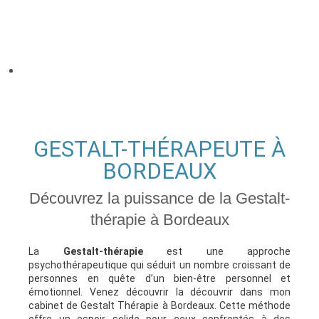
LA
GESTALT
EST UNE MÉTHODE NOUVELLE DE
THÉRAPIE HUMANISTE EXISTENTIELLE
GESTALT-THÉRAPEUTE À
BORDEAUX
Découvrez la puissance de la Gestalt-
thérapie à Bordeaux
La
Gestalt-thérapie
est une approche
psychothérapeutique qui séduit un nombre croissant de
personnes en quête d’un bien-être personnel et
émotionnel. Venez découvrir la découvrir dans mon
cabinet de Gestalt Thérapie à Bordeaux. Cette méthode
offre un espoir solide pour ceux confrontés à des