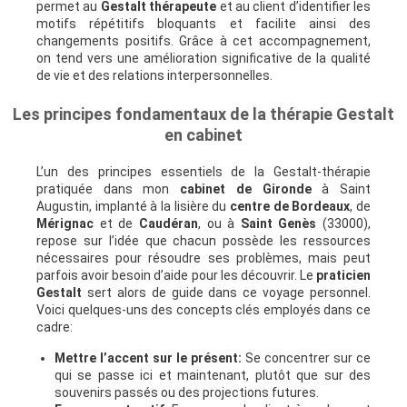
permet au
Gestalt thérapeute
et au client d’identifier les
motifs répétitifs bloquants et facilite ainsi des
changements positifs. Grâce à cet accompagnement,
on tend vers une amélioration significative de la qualité
de vie et des relations interpersonnelles.
Les principes fondamentaux de la thérapie Gestalt
en cabinet
L’un des principes essentiels de la Gestalt-thérapie
pratiquée dans mon
cabinet de Gironde
à Saint
Augustin, implanté à la lisière du
centre de Bordeaux
, de
Mérignac
et de
Caudéran
, ou à
Saint Genès
(33000),
repose sur l’idée que chacun possède les ressources
nécessaires pour résoudre ses problèmes, mais peut
parfois avoir besoin d’aide pour les découvrir. Le
praticien
Gestalt
sert alors de guide dans ce voyage personnel.
Voici quelques-uns des concepts clés employés dans ce
cadre:
Mettre l’accent sur le présent:
Se concentrer sur ce
qui se passe ici et maintenant, plutôt que sur des
souvenirs passés ou des projections futures.