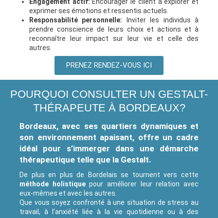
Engagement actif:
Encourager le client à explorer et
exprimer ses émotions et ressentis actuels.
Responsabilité personnelle:
Inviter les individus à
prendre conscience de leurs choix et actions et à
reconnaître leur impact sur leur vie et celle des
autres.
PRENEZ RENDEZ-VOUS ICI
POURQUOI CONSULTER UN GESTALT-
THÉRAPEUTE À BORDEAUX?
Bordeaux, avec ses quartiers dynamiques et
son environnement apaisant, offre un cadre
idéal pour s’immerger dans une démarche
thérapeutique telle que la Gestalt.
De plus en plus de Bordelais se tournent vers cette
méthode holistique
pour améliorer leur relation avec
eux-mêmes et avec les autres.
Que vous soyez confronté à une situation de stress au
travail, à l’anxiété liée à la vie quotidienne ou à des