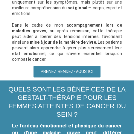
uniquement sur les symptômes, mais plutôt sur une
meilleure compréhension du
soi global
— corps, esprit et
émotions.
Dans le cadre de mon
accompagnement lors de
maladies graves
, ou après rémission, cette thérapie
peut aider à libérer des tensions internes, favorisant
ainsi une
mise à jour de la manière de vivre
. Les patients
peuvent alors apprendre à gérer plus sereinement leur
état émotionnel, ce qui s’avère essentiel lorsqu’on
combat le cancer.
PRENEZ RENDEZ-VOUS ICI
QUELS SONT LES BÉNÉFICES DE LA
GESTALT-THÉRAPIE POUR LES
FEMMES ATTEINTES DE CANCER DU
SEIN ?
Le fardeau émotionnel et physique du cancer
ou d’une maladie grave peut différer