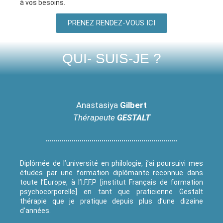
à vos besoins.
PRENEZ RENDEZ-VOUS ICI
QUI- SUIS-JE ?
Anastasiya
Gilbert
Thérapeute
GESTALT
Diplômée de l’université en philologie, j’ai poursuivi mes
études par une formation diplômante reconnue dans
toute l’Europe, à l’I.F.F.P [institut Français de formation
psychocorporelle] en tant que praticienne Gestalt
thérapie que je pratique depuis plus d’une dizaine
d’années.