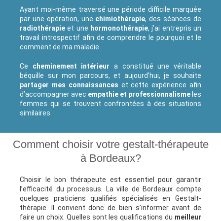
Ayant moi-même traversé une période difficile marquée
par une opération, une
chimiothérapie
, des séances de
radiothérapie
et une
hormonothérapie
, j’ai entrepris un
travail introspectif afin de comprendre le pourquoi et le
comment de ma maladie.
Ce
cheminement intérieur
a constitué une véritable
béquille sur mon parcours, et aujourd’hui, je souhaite
partager mes connaissances
et cette expérience afin
d’accompagner avec
empathie et professionnalisme
les
femmes qui se trouvent confrontées à des situations
similaires.
Comment choisir votre gestalt-thérapeute
à Bordeaux?
Choisir le bon thérapeute est essentiel pour garantir
l’efficacité du processus. La ville de Bordeaux compte
quelques praticiens qualifiés spécialisés en Gestalt-
thérapie. Il convient donc de bien s’informer avant de
faire un choix. Quelles sont les qualifications du
meilleur