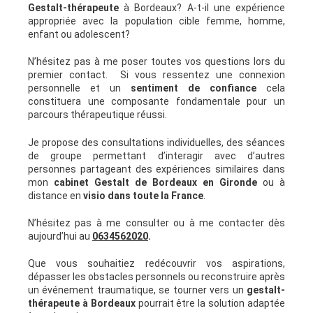
Gestalt-thérapeute
à Bordeaux? A-t-il une expérience
appropriée avec la population cible femme, homme,
enfant ou adolescent?
N’hésitez pas à me poser toutes vos questions lors du
premier contact. Si vous ressentez une connexion
personnelle et un
sentiment de confiance
cela
constituera une composante fondamentale pour un
parcours thérapeutique réussi.
Je propose des consultations individuelles, des séances
de groupe permettant d’interagir avec d’autres
personnes partageant des expériences similaires dans
mon
cabinet Gestalt de Bordeaux en Gironde
ou à
distance en
visio dans toute la France
.
N’hésitez pas à me consulter ou à me contacter dès
aujourd’hui au
0634562020
.
Que vous souhaitiez redécouvrir vos aspirations,
dépasser les obstacles personnels ou reconstruire après
un événement traumatique, se tourner vers un
gestalt-
thérapeute à Bordeaux
pourrait être la solution adaptée